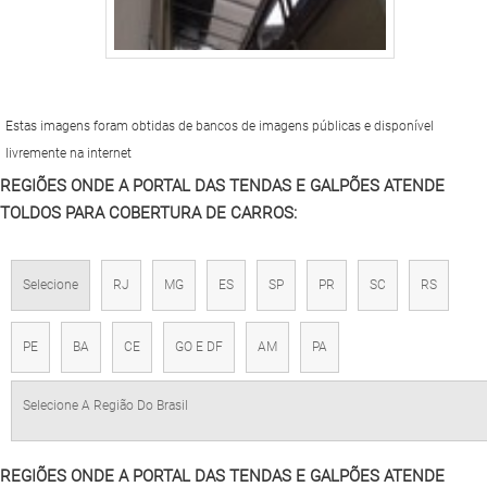
Estas imagens foram obtidas de bancos de imagens públicas e disponível
livremente na internet
REGIÕES ONDE A PORTAL DAS TENDAS E GALPÕES ATENDE
TOLDOS PARA COBERTURA DE CARROS:
Selecione
RJ
MG
ES
SP
PR
SC
RS
PE
BA
CE
GO E DF
AM
PA
Selecione A Região Do Brasil
REGIÕES ONDE A PORTAL DAS TENDAS E GALPÕES ATENDE