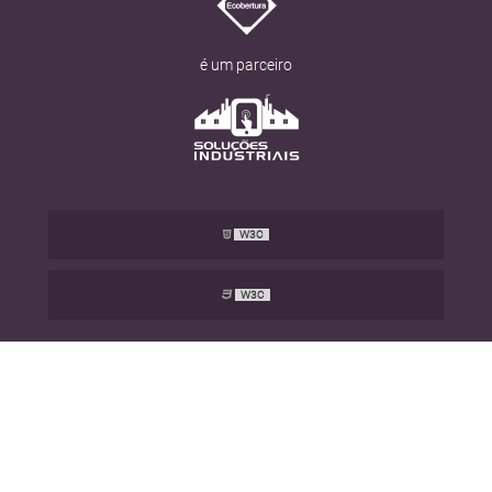
é um parceiro
W3C
W3C