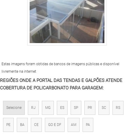
Estas imagens foram obtidas de bancos de imagens públicas e disponível
livremente na internet
REGIÕES ONDE A PORTAL DAS TENDAS E GALPÕES ATENDE
COBERTURA DE POLICARBONATO PARA GARAGEM:
Selecione
RJ
MG
ES
SP
PR
SC
RS
PE
BA
CE
GO E DF
AM
PA