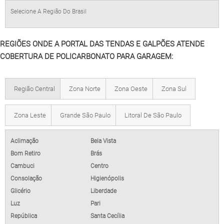
Selecione A Região Do Brasil
REGIÕES ONDE A PORTAL DAS TENDAS E GALPÕES ATENDE
COBERTURA DE POLICARBONATO PARA GARAGEM:
Região Central
Zona Norte
Zona Oeste
Zona Sul
Zona Leste
Grande São Paulo
Litoral De São Paulo
Aclimação
Bela Vista
Bom Retiro
Brás
Cambuci
Centro
Consolação
Higienópolis
Glicério
Liberdade
Luz
Pari
República
Santa Cecília