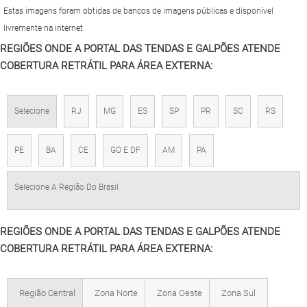
Estas imagens foram obtidas de bancos de imagens públicas e disponível
livremente na internet
REGIÕES ONDE A PORTAL DAS TENDAS E GALPÕES ATENDE
COBERTURA RETRÁTIL PARA ÁREA EXTERNA:
Selecione
RJ
MG
ES
SP
PR
SC
RS
PE
BA
CE
GO E DF
AM
PA
Selecione A Região Do Brasil
REGIÕES ONDE A PORTAL DAS TENDAS E GALPÕES ATENDE
COBERTURA RETRÁTIL PARA ÁREA EXTERNA:
Região Central
Zona Norte
Zona Oeste
Zona Sul