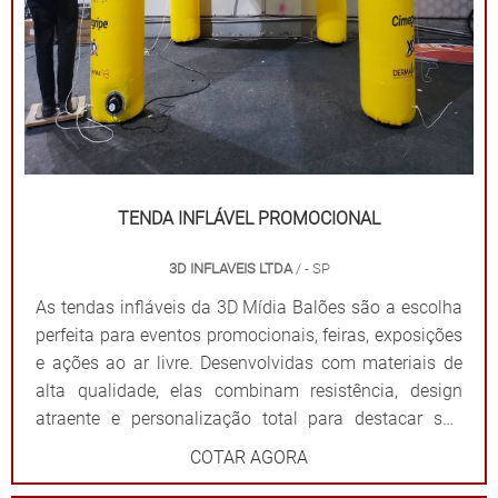
TENDA INFLÁVEL PROMOCIONAL
3D INFLAVEIS LTDA
/ - SP
As tendas infláveis da 3D Mídia Balões são a escolha
perfeita para eventos promocionais, feiras, exposições
e ações ao ar livre. Desenvolvidas com materiais de
alta qualidade, elas combinam resistência, design
atraente e personalização total para destacar sua
marca de forma impactante. Cada tenda é projetada
COTAR AGORA
para ser fácil de montar e desmontar, além de oferecer