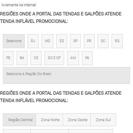
livremente na internet
REGIÕES ONDE A PORTAL DAS TENDAS E GALPÕES ATENDE
TENDA INFLÁVEL PROMOCIONAL:
Selecione
RJ
MG
ES
SP
PR
SC
RS
PE
BA
CE
GO E DF
AM
PA
Selecione A Região Do Brasil
REGIÕES ONDE A PORTAL DAS TENDAS E GALPÕES ATENDE
TENDA INFLÁVEL PROMOCIONAL:
Região Central
Zona Norte
Zona Oeste
Zona Sul