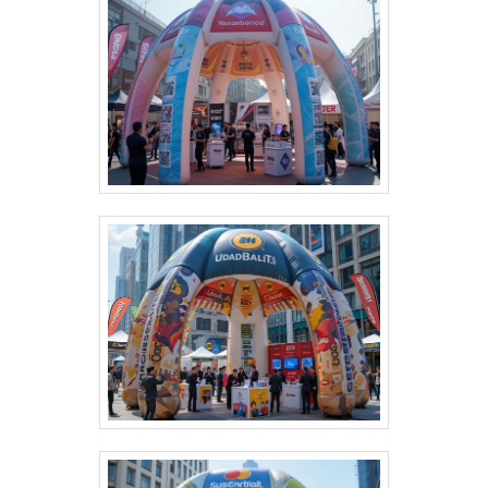
montagem e desmontagem. Durabilidade: Feitas com
materiais resistentes para uso frequente. Impacto
visual: Garantem destaque em meio a qualquer
cenário. Dê destaque à sua marca e torne seu evento
inesquecível com uma solução que combina
funcionalidade e impacto visual!