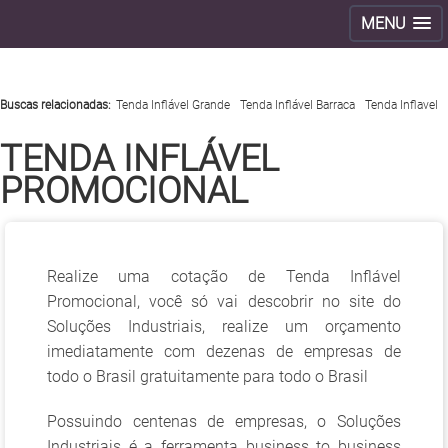
MENU
>
Buscas relacionadas:
Tenda Inflável Grande
Tenda Inflável Barraca
Tenda Inflavel
TENDA INFLÁVEL
PROMOCIONAL
Realize uma cotação de Tenda Inflável
Promocional, você só vai descobrir no site do
Soluções Industriais, realize um orçamento
imediatamente com dezenas de empresas de
todo o Brasil gratuitamente para todo o Brasil
Possuindo centenas de empresas, o Soluções
Industriais é a ferramenta business to business