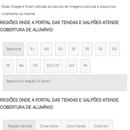
Estas imagens foram obtidas de bancos de imagens públicas e disponível
livremente na internet
REGIÕES ONDE A PORTAL DAS TENDAS E GALPÕES ATENDE
COBERTURA DE ALUMÍNIO:
Selecione
RJ
MG
ES
SP
PR
SC
RS
PE
BA
CE
GO E DF
AM
PA
Selecione A Região Do Brasil
REGIÕES ONDE A PORTAL DAS TENDAS E GALPÕES ATENDE
COBERTURA DE ALUMÍNIO:
Região Central
Zona Norte
Zona Oeste
Zona Sul