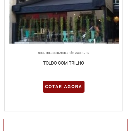
SOLUTOLDOS BRASIL
/ SÃO PAULO - SP
TOLDO COM TRILHO
COTAR AGORA