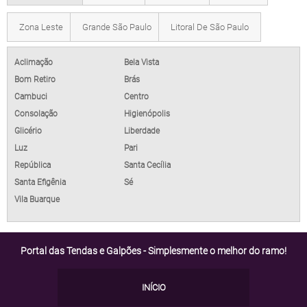
Zona Leste
Grande São Paulo
Litoral De São Paulo
Aclimação
Bela Vista
Bom Retiro
Brás
Cambuci
Centro
Consolação
Higienópolis
Glicério
Liberdade
Luz
Pari
República
Santa Cecília
Santa Efigênia
Sé
Vila Buarque
Portal das Tendas e Galpões - Simplesmente o melhor do ramo!
INÍCIO