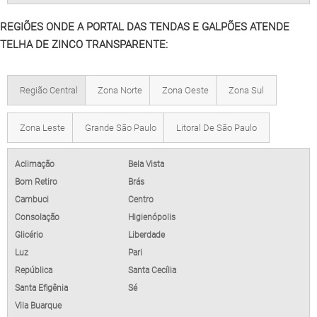
REGIÕES ONDE A PORTAL DAS TENDAS E GALPÕES ATENDE
TELHA DE ZINCO TRANSPARENTE:
Região Central
Zona Norte
Zona Oeste
Zona Sul
Zona Leste
Grande São Paulo
Litoral De São Paulo
Aclimação
Bela Vista
Bom Retiro
Brás
Cambuci
Centro
Consolação
Higienópolis
Glicério
Liberdade
Luz
Pari
República
Santa Cecília
Santa Efigênia
Sé
Vila Buarque