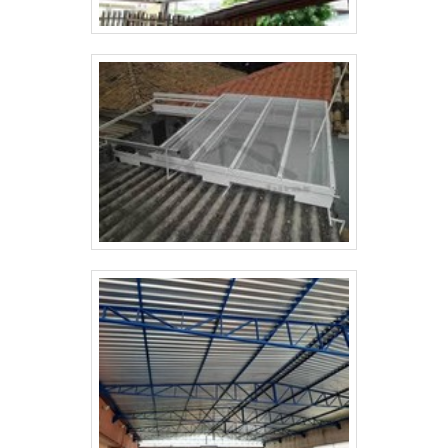
empresa especializada em fornecer soluções em
toldos e coberturas. Para isso, a empresa conta com
uma ampla linha de produtos, bem como desenvolve
projetos personalizados. Saiba mais solicitando um
orçamento! .