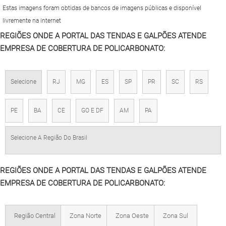
Estas imagens foram obtidas de bancos de imagens públicas e disponível
livremente na internet
REGIÕES ONDE A PORTAL DAS TENDAS E GALPÕES ATENDE
EMPRESA DE COBERTURA DE POLICARBONATO:
Selecione
RJ
MG
ES
SP
PR
SC
RS
PE
BA
CE
GO E DF
AM
PA
Selecione A Região Do Brasil
REGIÕES ONDE A PORTAL DAS TENDAS E GALPÕES ATENDE
EMPRESA DE COBERTURA DE POLICARBONATO:
Região Central
Zona Norte
Zona Oeste
Zona Sul