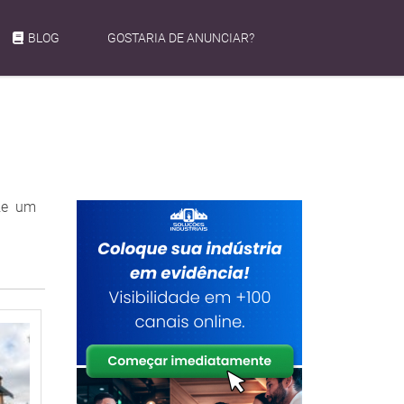
BLOG
GOSTARIA DE ANUNCIAR?
ize um