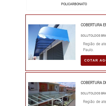
POLICARBONATO
COBERTURA E
SOLUTOLDOS BRA
Região de ate
Paulo.
COTAR A
COBERTURA D
SOLUTOLDOS BRA
Região de ate