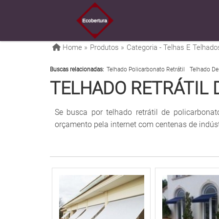
Home »
Produtos »
Categoria - Telhas E Telhado
Buscas relacionadas:
Telhado Policarbonato Retrátil
Telhado De
TELHADO RETRÁTIL 
Se busca por telhado retrátil de policarbonat
orçamento pela internet com centenas de indús