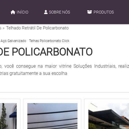
INÍCIO
SOBRE NÓS
PRODUTOS
s »
Telhado Retrátil De Policarbonato
 Aço Galvanizado
Telhas Policarbonato Click
DE POLICARBONATO
o, você consegue na maior vitrine Soluções Industriais, real
trias gratuitamente a sua escolha