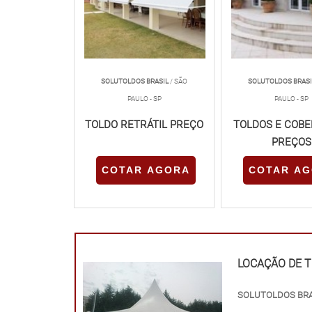
SOLUTOLDOS BRASIL
/ SÃO
SOLUTOLDOS BRASI
PAULO - SP
PAULO - SP
TOLDO RETRÁTIL PREÇO
TOLDOS E COB
PREÇOS
COTAR AGORA
COTAR A
LOCAÇÃO DE 
SOLUTOLDOS BR