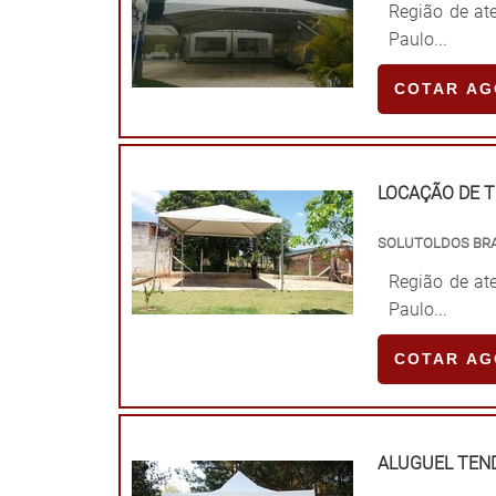
Região de ate
Paulo...
COTAR A
LOCAÇÃO DE 
SOLUTOLDOS BR
Região de ate
Paulo...
COTAR A
ALUGUEL TEN