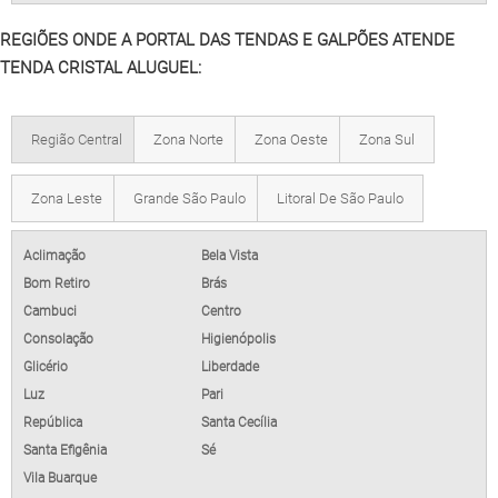
REGIÕES ONDE A PORTAL DAS TENDAS E GALPÕES ATENDE
TENDA CRISTAL ALUGUEL:
Região Central
Zona Norte
Zona Oeste
Zona Sul
Zona Leste
Grande São Paulo
Litoral De São Paulo
Aclimação
Bela Vista
Bom Retiro
Brás
Cambuci
Centro
Consolação
Higienópolis
Glicério
Liberdade
Luz
Pari
República
Santa Cecília
Santa Efigênia
Sé
Vila Buarque