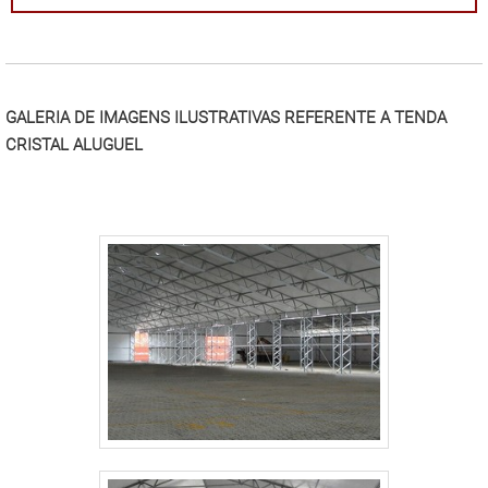
ser fabricado em aço galvanizado a fogo e receber um
"
acabamento em perfil de alumínio. Por isso, não
necessita de fundações e tem fixação sobre base de
também de.
GALERIA DE IMAGENS ILUSTRATIVAS REFERENTE A TENDA
CRISTAL ALUGUEL