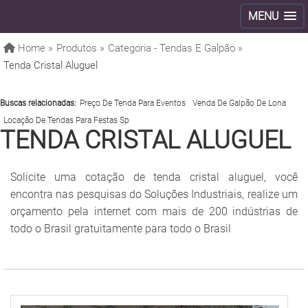
MENU
Home »
Produtos »
Categoria - Tendas E Galpão »
Tenda Cristal Aluguel
Buscas relacionadas:
Preço De Tenda Para Eventos
Venda De Galpão De Lona
Locação De Tendas Para Festas Sp
TENDA CRISTAL ALUGUEL
Solicite uma cotação de tenda cristal aluguel, você
encontra nas pesquisas do Soluções Industriais, realize um
orçamento pela internet com mais de 200 indústrias de
todo o Brasil gratuitamente para todo o Brasil