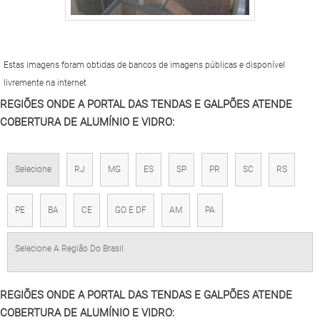
Estas imagens foram obtidas de bancos de imagens públicas e disponível
livremente na internet
REGIÕES ONDE A PORTAL DAS TENDAS E GALPÕES ATENDE
COBERTURA DE ALUMÍNIO E VIDRO:
Selecione
RJ
MG
ES
SP
PR
SC
RS
PE
BA
CE
GO E DF
AM
PA
Selecione A Região Do Brasil
REGIÕES ONDE A PORTAL DAS TENDAS E GALPÕES ATENDE
COBERTURA DE ALUMÍNIO E VIDRO: