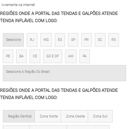
livremente na internet
REGIÕES ONDE A PORTAL DAS TENDAS E GALPÕES ATENDE
TENDA INFLÁVEL COM LOGO:
Selecione
RJ
MG
ES
SP
PR
SC
RS
PE
BA
CE
GO E DF
AM
PA
Selecione A Região Do Brasil
REGIÕES ONDE A PORTAL DAS TENDAS E GALPÕES ATENDE
TENDA INFLÁVEL COM LOGO:
Região Central
Zona Norte
Zona Oeste
Zona Sul