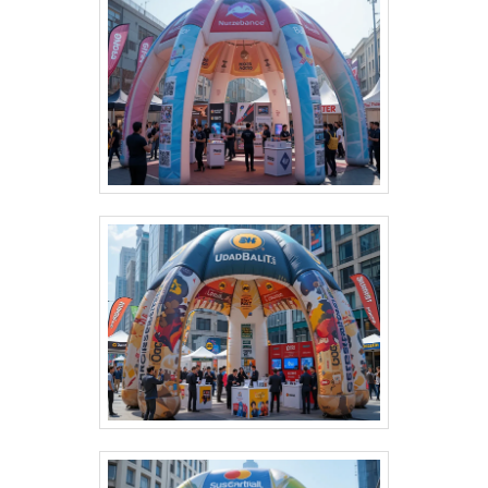
montagem e desmontagem. Durabilidade: Feitas com
materiais resistentes para uso frequente. Impacto
visual: Garantem destaque em meio a qualquer
cenário. Dê destaque à sua marca e torne seu evento
inesquecível com uma solução que combina
funcionalidade e impacto visual!