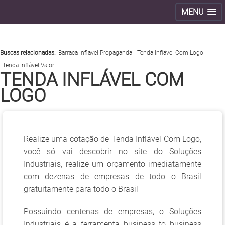
MENU
>
Buscas relacionadas:
Barraca Inflavel Propaganda
Tenda Inflável Com Logo
Tenda Inflável Valor
TENDA INFLÁVEL COM
LOGO
Realize uma cotação de Tenda Inflável Com Logo,
você só vai descobrir no site do Soluções
Industriais, realize um orçamento imediatamente
com dezenas de empresas de todo o Brasil
gratuitamente para todo o Brasil
Possuindo centenas de empresas, o Soluções
Industriais é a ferramenta business to business