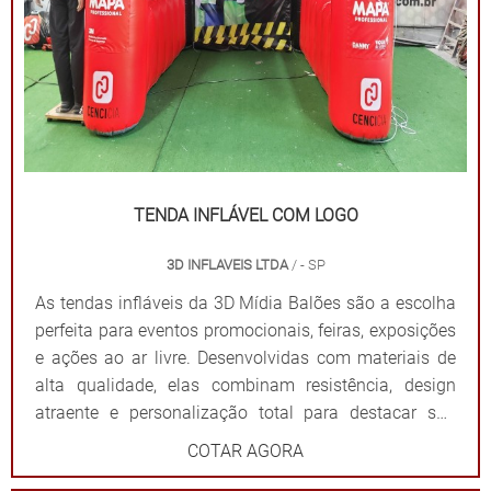
TENDA INFLÁVEL COM LOGO
3D INFLAVEIS LTDA
/ - SP
As tendas infláveis da 3D Mídia Balões são a escolha
perfeita para eventos promocionais, feiras, exposições
e ações ao ar livre. Desenvolvidas com materiais de
alta qualidade, elas combinam resistência, design
atraente e personalização total para destacar sua
marca de forma impactante. Cada tenda é projetada
COTAR AGORA
para ser fácil de montar e desmontar, além de oferecer