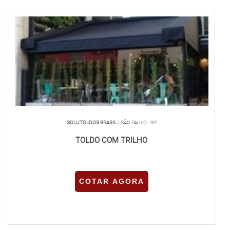
SOLUTOLDOS BRASIL
/ SÃO PAULO - SP
TOLDO COM TRILHO
COTAR AGORA