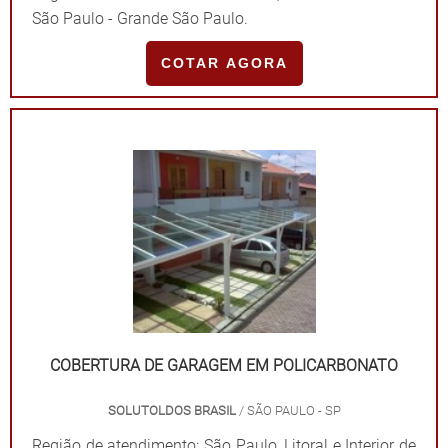
São Paulo - Grande São Paulo.
COTAR AGORA
COBERTURA DE GARAGEM EM POLICARBONATO
SOLUTOLDOS BRASIL
/ SÃO PAULO - SP
Região de atendimento: São Paulo, Litoral e Interior de