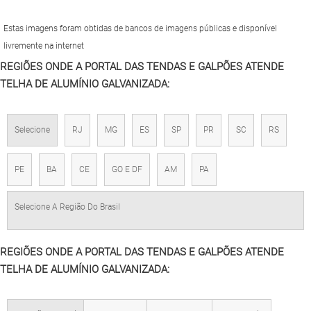
Estas imagens foram obtidas de bancos de imagens públicas e disponível
livremente na internet
REGIÕES ONDE A PORTAL DAS TENDAS E GALPÕES ATENDE
TELHA DE ALUMÍNIO GALVANIZADA:
Selecione
RJ
MG
ES
SP
PR
SC
RS
PE
BA
CE
GO E DF
AM
PA
Selecione A Região Do Brasil
REGIÕES ONDE A PORTAL DAS TENDAS E GALPÕES ATENDE
TELHA DE ALUMÍNIO GALVANIZADA: