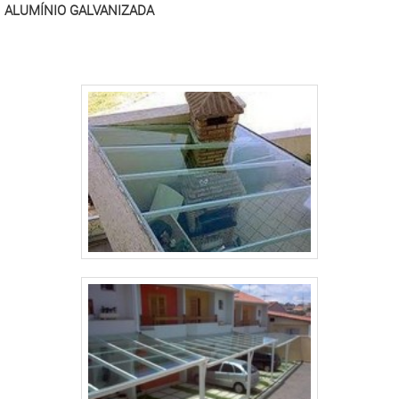
AUTOMATIZADO DE ALTA QUALIDADEPara garantir
ALUMÍNIO GALVANIZADA
todas essas vantagens para os clientes, a Solutoldos
trabalha com profissionais qualificados e treinados
para atuar com eficiência nas mais diversas
demandas. Além disso, a empresa promove vendas
transparentes e sustentáveis, pensando no bem-estar
dos clientes e do meio ambiente. Solicite um
orçamento e saiba mais!.