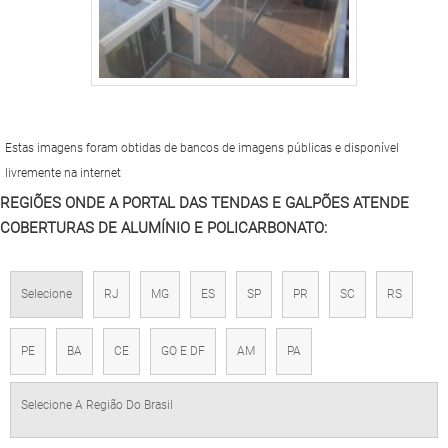
Estas imagens foram obtidas de bancos de imagens públicas e disponível
livremente na internet
REGIÕES ONDE A PORTAL DAS TENDAS E GALPÕES ATENDE
COBERTURAS DE ALUMÍNIO E POLICARBONATO:
Selecione
RJ
MG
ES
SP
PR
SC
RS
PE
BA
CE
GO E DF
AM
PA
Selecione A Região Do Brasil