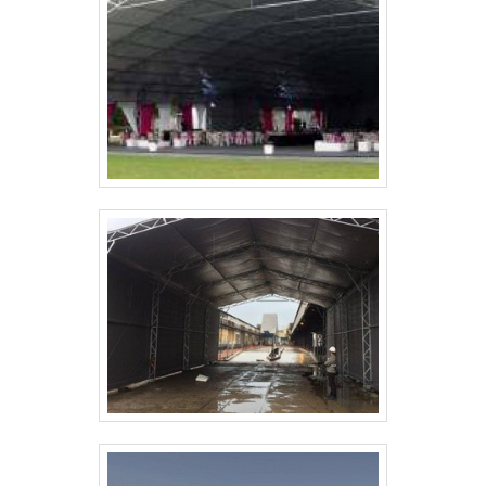
coberturas. Para isso, a empresa trabalha com
comprometimento com o cliente, visando sempre
entregar o melhor projeto, com segurança, respeito e
atendimento aos prazos estipulados. Solicite um
orçamento!.