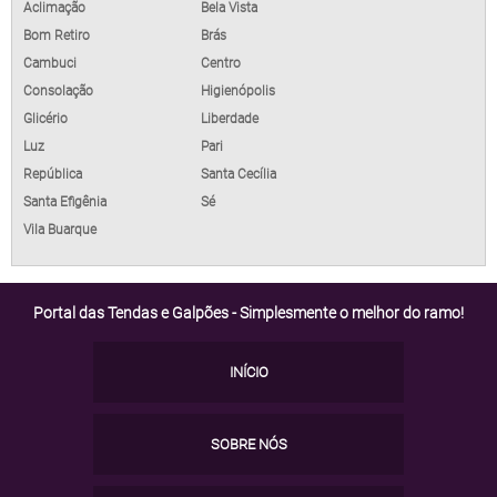
Aclimação
Bela Vista
Bom Retiro
Brás
Cambuci
Centro
Consolação
Higienópolis
Glicério
Liberdade
Luz
Pari
República
Santa Cecília
Santa Efigênia
Sé
Vila Buarque
Portal das Tendas e Galpões - Simplesmente o melhor do ramo!
INÍCIO
SOBRE NÓS