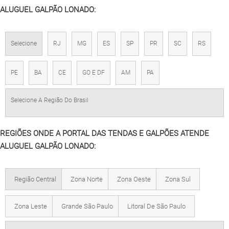
ALUGUEL GALPÃO LONADO:
Selecione
RJ
MG
ES
SP
PR
SC
RS
PE
BA
CE
GO E DF
AM
PA
Selecione A Região Do Brasil
REGIÕES ONDE A PORTAL DAS TENDAS E GALPÕES ATENDE
ALUGUEL GALPÃO LONADO:
Região Central
Zona Norte
Zona Oeste
Zona Sul
Zona Leste
Grande São Paulo
Litoral De São Paulo