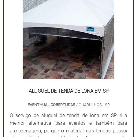
ALUGUEL DE TENDA DE LONA EM SP
EVENTHUAL COBERTURAS
/ GUARULHOS - SP
O serviço de aluguel de tenda de lona em SP é a
melhor alternativa para eventos e também para
armazenagem, porque o material das tendas possui