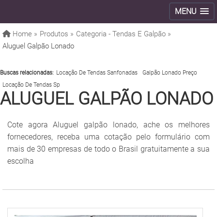
MENU
Home »
Produtos »
Categoria - Tendas E Galpão »
Aluguel Galpão Lonado
Buscas relacionadas:
Locação De Tendas Sanfonadas
Galpão Lonado Preço
Locação De Tendas Sp
ALUGUEL GALPÃO LONADO
Cote agora Aluguel galpão lonado, ache os melhores
fornecedores, receba uma cotação pelo formulário com
mais de 30 empresas de todo o Brasil gratuitamente a sua
escolha