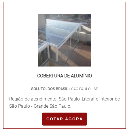
SOBRE O SERVIÇOÉ importante que seja executada
por profissionais, especialmente para que a qualidade
e eficiência sejam man.
COBERTURA DE ALUMÍNIO
SOLUTOLDOS BRASIL
/ SÃO PAULO - SP
Região de atendimento: São Paulo, Litoral e Interior de
São Paulo - Grande São Paulo.
COTAR AGORA