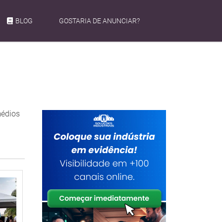
BLOG
GOSTARIA DE ANUNCIAR?
médios