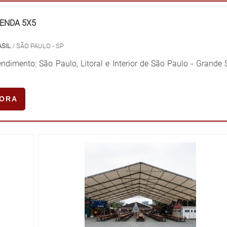
TENDA 5X5
ASIL
/ SÃO PAULO - SP
ndimento: São Paulo, Litoral e Interior de São Paulo - Grande
GORA