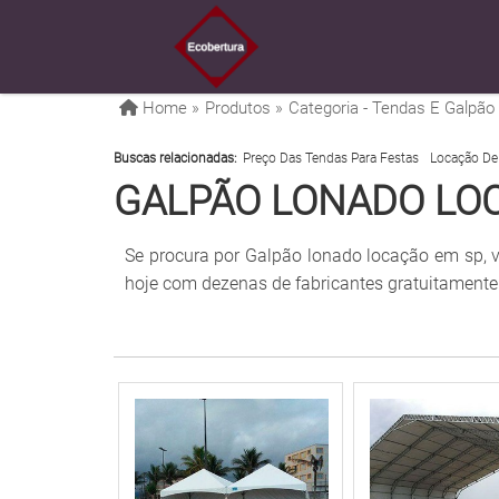
Home »
Produtos »
Categoria - Tendas E Galpão
Buscas relacionadas:
Preço Das Tendas Para Festas
Locação De
GALPÃO LONADO LO
Se procura por Galpão lonado locação em sp, v
hoje com dezenas de fabricantes gratuitamente