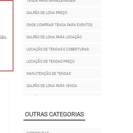
TENDA PARA ARMAZENAGEM
GALPÃO DE LONA PREÇO
ONDE COMPRAR TENDA PARA EVENTOS
 São
GALPÃO DE LONA PARA LOCAÇÃO
LOCAÇÃO DE TENDAS E COBERTURAS
LOCAÇÃO DE TENDAS PREÇO
MANUTENÇÃO DE TENDAS
GALPÃO DE LONA PARA VENDA
GALPÃO LONADO PREÇO
ALUGAR DE TENDA PARA EVENTOS
OUTRAS CATEGORIAS
ALUGUEL DE TENDA DE LONA