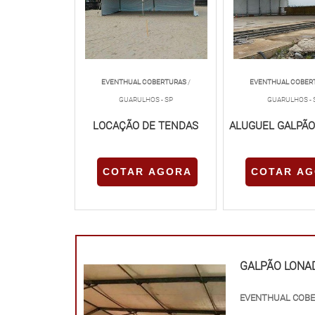
EVENTHUAL COBERTURAS
/
EVENTHUAL COBER
GUARULHOS - SP
GUARULHOS - 
LOCAÇÃO DE TENDAS
ALUGUEL GALPÃ
COTAR AGORA
COTAR A
GALPÃO LONA
EVENTHUAL COB