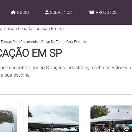
INÍCIO
SOBRE NÓS
PRODUTOS
 »
Galpão Lonado Locação Em Sp
 Tendas Para Casamento
Preço De Tenda Para Eventos
CAÇÃO EM SP
ocê encontra aqui no Soluções Industriais, receba os valores 
 a sua escolha