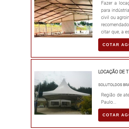
Fazer a loca
para indústr
civil ou agroi
recomendado 
citar que, a 
capacidade de
COTAR A
LOCAÇÃO DE 
SOLUTOLDOS BR
Região de ate
Paulo...
COTAR A