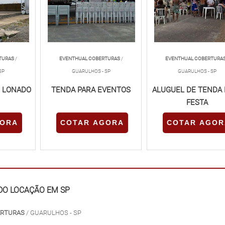
TURAS
/
EVENTHUAL COBERTURAS
/
EVENTHUAL COBERTURA
SP
GUARULHOS - SP
GUARULHOS - SP
O LONADO
TENDA PARA EVENTOS
ALUGUEL DE TENDA 
FESTA
GORA
COTAR AGORA
COTAR AGOR
DO LOCAÇÃO EM SP
ERTURAS
/ GUARULHOS - SP