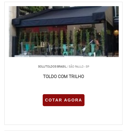
SOLUTOLDOS BRASIL
/ SÃO PAULO - SP
TOLDO COM TRILHO
COTAR AGORA