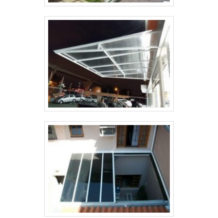
necessidades dos clientes, a Solutoldos desenvolve os
mais diversos modelos de toldos. Assim, a empresa
consegue atender com eficiência cafés, restaurantes,
escolas, estacionamentos, condomínios, dentre vários
outros ambientes. Solicite um orçamento para mais
informações!.