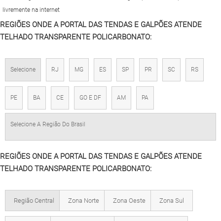
livremente na internet
REGIÕES ONDE A PORTAL DAS TENDAS E GALPÕES ATENDE
TELHADO TRANSPARENTE POLICARBONATO:
Selecione
RJ
MG
ES
SP
PR
SC
RS
PE
BA
CE
GO E DF
AM
PA
Selecione A Região Do Brasil
REGIÕES ONDE A PORTAL DAS TENDAS E GALPÕES ATENDE
TELHADO TRANSPARENTE POLICARBONATO:
Região Central
Zona Norte
Zona Oeste
Zona Sul