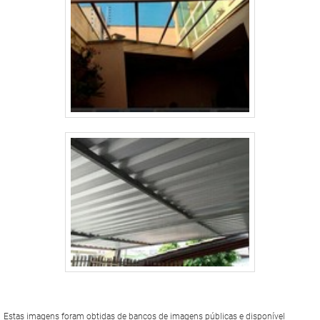
Estas imagens foram obtidas de bancos de imagens públicas e disponível