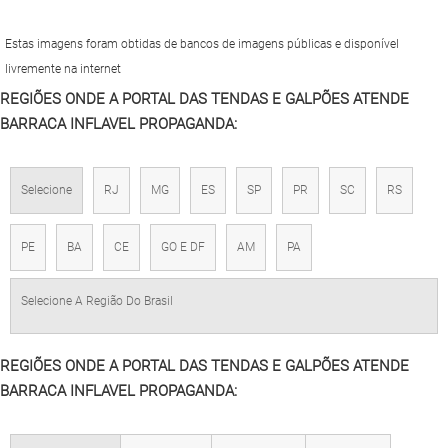
Estas imagens foram obtidas de bancos de imagens públicas e disponível
livremente na internet
REGIÕES ONDE A PORTAL DAS TENDAS E GALPÕES ATENDE
BARRACA INFLAVEL PROPAGANDA:
Selecione
RJ
MG
ES
SP
PR
SC
RS
PE
BA
CE
GO E DF
AM
PA
Selecione A Região Do Brasil
REGIÕES ONDE A PORTAL DAS TENDAS E GALPÕES ATENDE
BARRACA INFLAVEL PROPAGANDA: