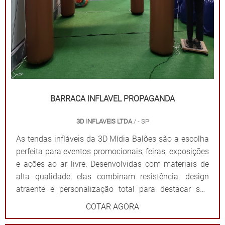
BARRACA INFLAVEL PROPAGANDA
3D INFLAVEIS LTDA
/ - SP
As tendas infláveis da 3D Mídia Balões são a escolha
perfeita para eventos promocionais, feiras, exposições
e ações ao ar livre. Desenvolvidas com materiais de
alta qualidade, elas combinam resistência, design
atraente e personalização total para destacar sua
marca de forma impactante. Cada tenda é projetada
COTAR AGORA
para ser fácil de montar e desmontar, além de oferecer