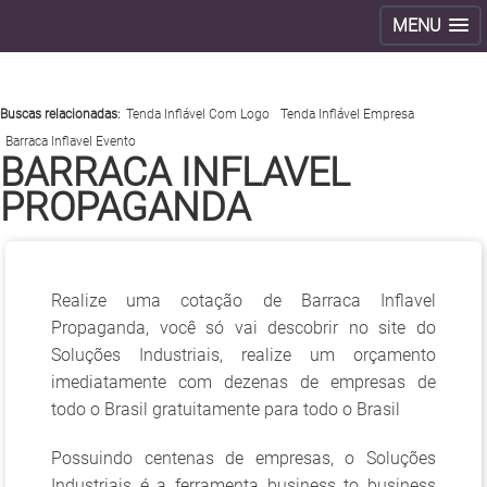
MENU
>
Buscas relacionadas:
Tenda Inflável Com Logo
Tenda Inflável Empresa
Barraca Inflavel Evento
BARRACA INFLAVEL
PROPAGANDA
Realize uma cotação de Barraca Inflavel
Propaganda, você só vai descobrir no site do
Soluções Industriais, realize um orçamento
imediatamente com dezenas de empresas de
todo o Brasil gratuitamente para todo o Brasil
Possuindo centenas de empresas, o Soluções
Industriais é a ferramenta business to business